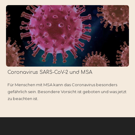
Coronavirus SARS-CoV-2 und MSA
Für Menschen mit MSA kann das Coronavirus besonders
gefährlich sein. Besondere Vorsicht ist geboten und was jetzt
zu beachten ist.