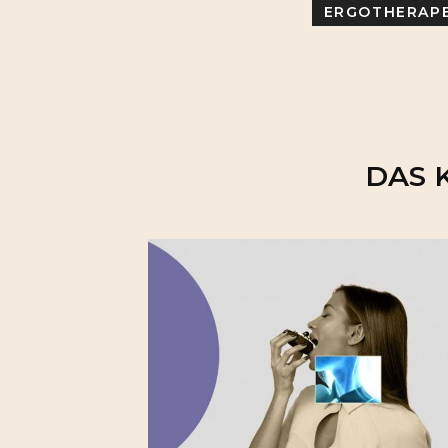
ERGOTHERAP
DAS 