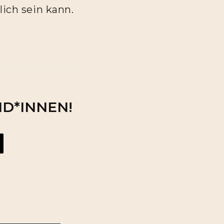
lich sein kann.
ND*INNEN!