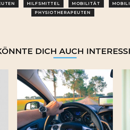
EUTEN
HILFSMITTEL
MOBILITÄT
MOBIL
PHYSIOTHERAPEUTEN
KÖNNTE DICH AUCH INTERESS