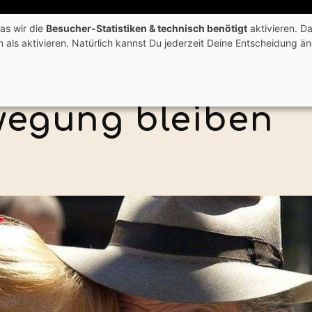
das wir die
Besucher-Statistiken & technisch benötigt
aktivieren. Da
n als aktivieren. Natürlich kannst Du jederzeit Deine Entscheidung
s ist MSA ?
Hilfe für Dich
Fachkräfte
wegung bleiben