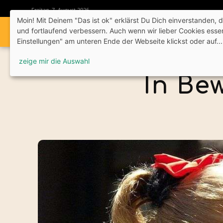
Freitag, 7. August 2026
Moin! Mit Deinem "Das ist ok" erklärst Du Dich einverstanden, 
und fortlaufend verbessern. Auch wenn wir lieber Cookies esse
Wa
Einstellungen" am unteren Ende der Webseite klickst oder auf...
zeige mir die Auswahl
In Be