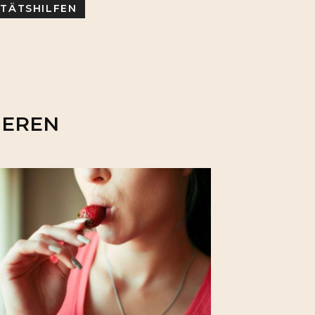
ITÄTSHILFEN
IEREN