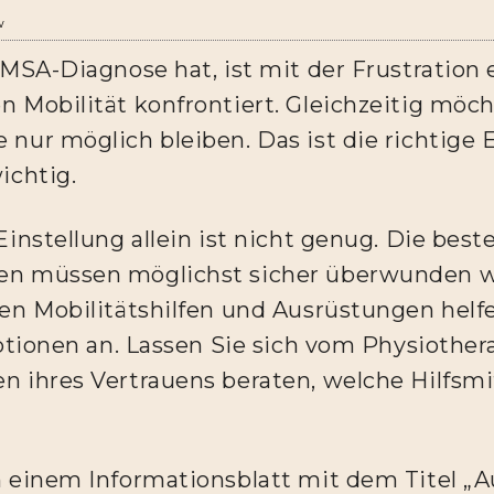
w
 MSA-Diagnose hat, ist mit der Frustration 
 Mobilität konfrontiert. Gleichzeitig möch
nur möglich bleiben. Das ist die richtige 
ichtig.
Einstellung allein ist nicht genug. Die bes
en müssen möglichst sicher überwunden w
len Mobilitätshilfen und Ausrüstungen helf
Optionen an. Lassen Sie sich vom Physiothe
 ihres Vertrauens beraten, welche Hilfsmitt
n einem Informationsblatt mit dem Titel „