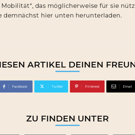
 Mobilität“, das möglicherweise für sie nütz
e demnächst hier unten herunterladen.
IESEN ARTIKEL DEINEN FREU
Facebook
Twitter
Pinterest
Email
ZU FINDEN UNTER