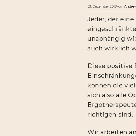
von
Andre
21. Dezember 2018
Jeder, der eine
eingeschränkten
unabhängig wie 
auch wirklich w
Diese positive 
Einschränkung
können die vie
sich also alle 
Ergotherapeuten
richtigen sind.
Wir arbeiten a