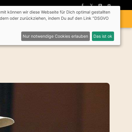
mit können wir diese Webseite für Dich optimal gestallten
 ändern oder zurückziehen, indem Du auf den Link "DSGVO
Sich Beteiligen
Suchen
Nur notwendige Cookies erlauben
Das ist ok