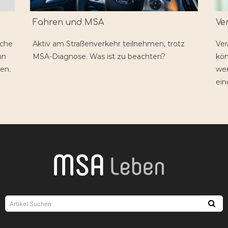
Fahren und MSA
Ve
iche
Aktiv am Straßenverkehr teilnehmen, trotz
Ver
nn
MSA-Diagnose. Was ist zu beachten?
kön
en.
wen
ein
Artikel Suchen